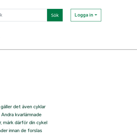
Sök
Logga in
t
gäller det även cyklar
. Andra kvarlämnade
, märk därför din cykel
der innan de forslas