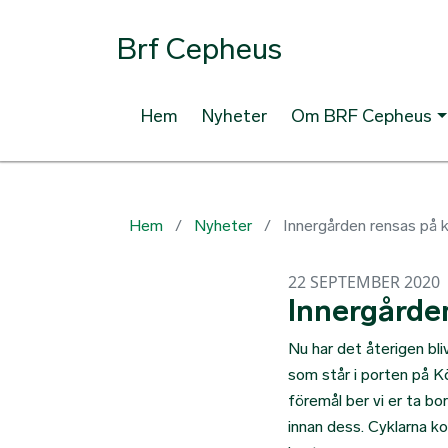
Brf Cepheus
Hem
Nyheter
Om BRF Cepheus
Hem
Nyheter
Innergården rensas på 
22 SEPTEMBER 2020
Innergårde
Nu har det återigen bli
som står i porten på K
föremål ber vi er ta b
innan dess. Cyklarna k